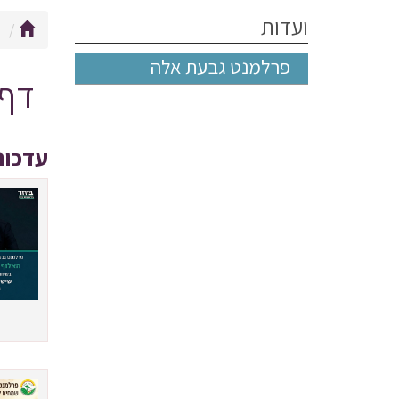
ועדות
ו
פרלמנט גבעת אלה
דף 
עדכונ