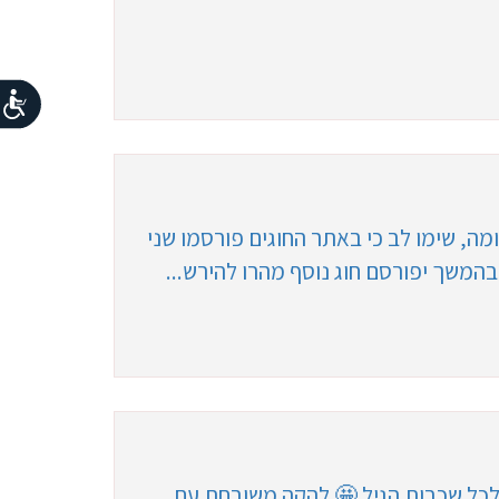
, שימו לב כי באתר החוגים פורסמו שני
בהמשך יפורסם חוג נוסף מהרו להירש...
לכל שכבות הגיל 🤩 להקה משובחת עם