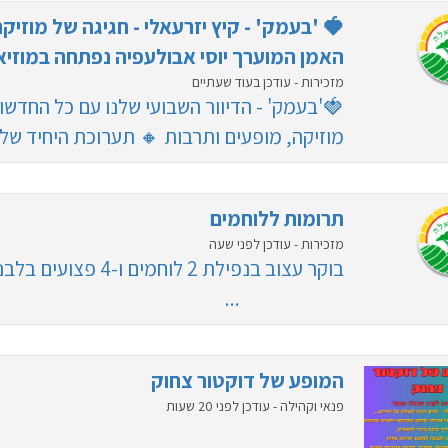
🍓 'בעמק' - קיץ יזרעאלי - חגיגה של מוזיק
האמן המוערך יוסי אבולעפיה נפתחה במוזיאון 
מזכירות - עודכן בעוד שעתיים
🍓'בעמק' - הדיוור השבועי שלנו עם כל החדשות
מוזיקה, מופעים ותרבות 🔸 תערוכת היחיד של 
תרומות ללוחמים
מזכירות - עודכן לפני שעה
בוקר עצוב 
...
המופע של דוקטור צחוק
פנאי וקהילה - עודכן לפני 20 שעות