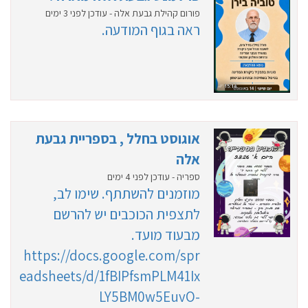
פורום קהילת גבעת אלה - עודכן לפני 3 ימים
ראה בגוף המודעה.
אוגוסט בחלל , בספריית גבעת
אלה
ספריה - עודכן לפני 4 ימים
מוזמנים להשתתף. שימו לב,
לתצפית הכוכבים יש להרשם
מבעוד מועד.
https://docs.google.com/spr
eadsheets/d/1fBIPfsmPLM41Ix
LY5BM0w5EuvO-