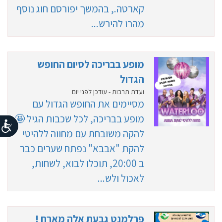
קארטה., בהמשך יפורסם חוג נוסף
מהרו להירש...
מופע בבריכה לסיום החופש
הגדול
ועדת תרבות - עודכן לפני יום
מסיימים את החופש הגדול עם
מופע בבריכה, לכל שכבות הגיל 🤩
להקה משובחת עם מחווה ללהיטי
להקת "אבבא" נפתח שערים כבר
ב 20:00, תוכלו לבוא, לשחות,
לאכול ולש...
פרלמנט גבעת אלה מארח !