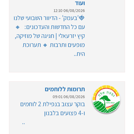
ועוד
06/08/2026 12:10
🍓'בעמק' - הדיוור השבועי שלנו
עם כל החדשות והעדכונים: 🔸
קיץ יזרעאלי | חגיגה של מוזיקה,
מופעים ותרבות 🔸 תערוכת
היח..
תרומות ללוחמים
06/08/2026 09:01
בוקר עצוב בנפילת 2 לוחמים
ו-4 פצועים בלבנון
..