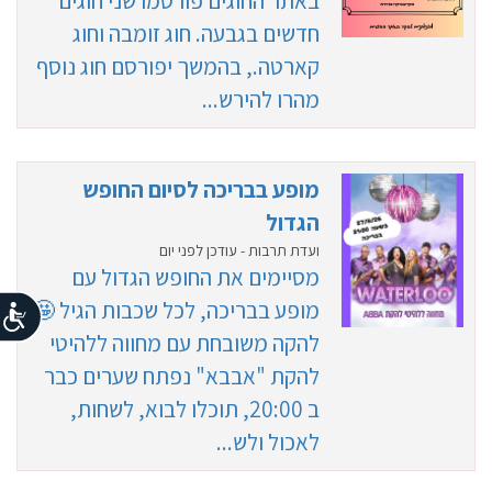
באתר החוגים פורסמו שני חוגים
חדשים בגבעה. חוג זומבה וחוג
קארטה., בהמשך יפורסם חוג נוסף
מהרו להירש...
מופע בבריכה לסיום החופש
הגדול
ועדת תרבות - עודכן לפני יום
מסיימים את החופש הגדול עם
מופע בבריכה, לכל שכבות הגיל 🤩
להקה משובחת עם מחווה ללהיטי
להקת "אבבא" נפתח שערים כבר
ב 20:00, תוכלו לבוא, לשחות,
לאכול ולש...