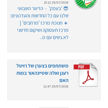
29/07/2026 15:12
😎 'בעמק' - הדיוור השבועי
שלנו עם כל החדשות והעדכונים:
🔸 חנוכת מרכז 'מרחבים' |
מרכז תעסוקה ושיקום חדשני
לא.נשים עם מ..
משתתפים בצערן של רויטל
רענן ואלה שטיינהאור במות
האם
29/07/2026 12:47