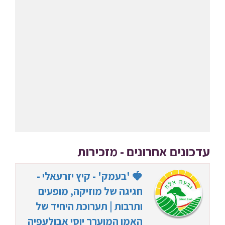
עדכונים אחרונים - מזכירות
🍓 'בעמק' - קיץ יזרעאלי -
חגיגה של מוזיקה, מופעים
ותרבות | תערוכת היחיד של
האמן המוערך יוסי אבולעפיה